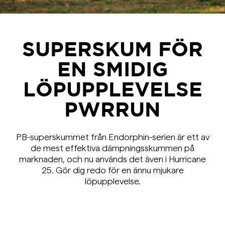
SUPERSKUM FÖR
EN SMIDIG
LÖPUPPLEVELSE
PWRRUN
PB-superskummet från Endorphin-serien är ett av
de mest effektiva dämpningsskummen på
marknaden, och nu används det även i Hurricane
25. Gör dig redo för en ännu mjukare
löpupplevelse.