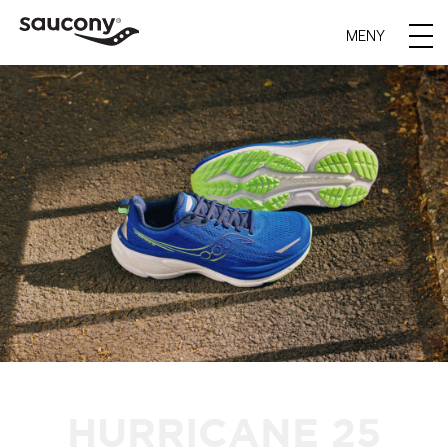
MENY
HURRICANE 25