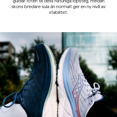
guidar foten till dess naturliga löpsteg, medan
skons bredare sula än normalt ger en ny nivå av
stabilitet.