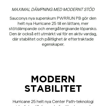
MAXIMAL DÄMPNING MED MODERNT STÖD
Sauconys nya superskum PWRRUN PB gör den
helt nya Hurricane 25 till en lättare, mer
stötdämpande och energiåtergivande löparsko.
Den är också ett utmärkt val för en aktiv vardag,
där stabilitet och pålitlighet är eftertraktade
egenskaper.
MODERN
STABILITET
Hurricane 25 helt nya Center Path-teknologi