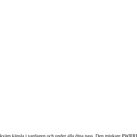
bekväm känsla i vardagen och under alla dina pass. Den mjukare PWRRU