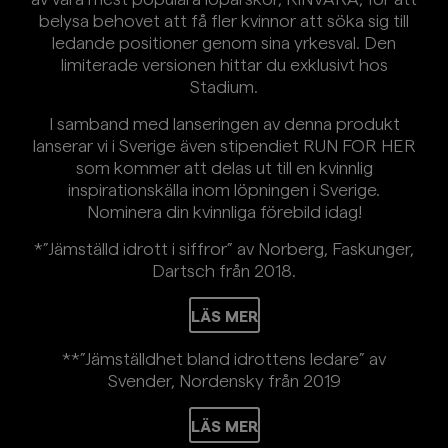
belysa behovet att få fler kvinnor att söka sig till
ledande positioner genom sina yrkesval. Den
limiterade versionen hittar du exklusivt hos
Stadium.
I samband med lanseringen av denna produkt
lanserar vi i Sverige även stipendiet RUN FOR HER
som kommer att delas ut till en kvinnlig
inspirationskälla inom löpningen i Sverige.
Nominera din kvinnliga förebild idag!
*”Jämställd idrott i siffror” av Norberg, Faskunger,
Dartsch från 2018.
**”Jämställdhet bland idrottens ledare” av
Svender, Nordensky från 2019