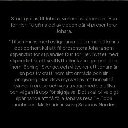
Stort grattis till Johara, vinnare av stipendiet Run
for Her! Ta gärna del av videon där vi presenterar
Johara.
”Tillsammans med övriga jurymedlemmar så känns
det oerhört kul att få presentera Johara som
stipendiat för stipendiet Run for Her. Syftet med
stipendiet är att vi vill lyfta fler kvinnliga förebilder
inom löpning i Sverige, och vi tycker att Johara är
en positiv kraft inom sitt område och sin
omgivning. Hon drivs mycket av att hon vill få
kvinnor i rörelse och vara trygga med sig själva
och våga stå upp för sig själva. Det skall bli väldigt
spännande att få följa Joharas resa.” – Ebba
Jacobsson, Marknadsansvarig Saucony Norden.