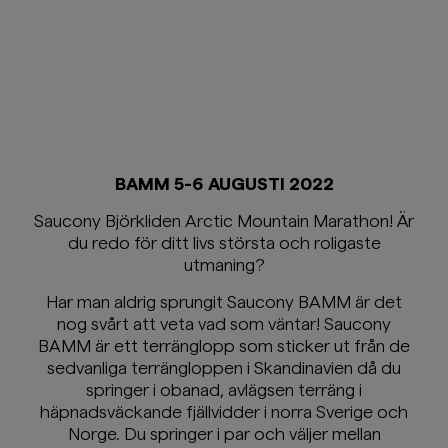
BAMM 5-6 AUGUSTI 2022
Saucony Björkliden Arctic Mountain Marathon! Är
du redo för ditt livs största och roligaste
utmaning?
Har man aldrig sprungit Saucony BAMM är det
nog svårt att veta vad som väntar! Saucony
BAMM är ett terränglopp som sticker ut från de
sedvanliga terrängloppen i Skandinavien då du
springer i obanad, avlägsen terräng i
häpnadsväckande fjällvidder i norra Sverige och
Norge. Du springer i par och väljer mellan