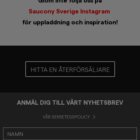
Glöm inte följa oss på
Saucony Sverige Instagram
för uppladdning och inspiration!
HITTA EN ÅTERFÖRSÄLJARE
ANMÄL DIG TILL VÅRT NYHETSBREV
VÅR SEKRETESSPOLICY